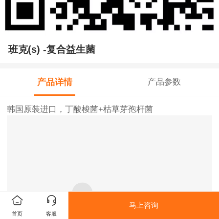
班克(s) -复合益生菌
产品详情
产品参数
韩国原装进口，丁酸梭菌+枯草芽孢杆菌
马上咨询
首页
客服