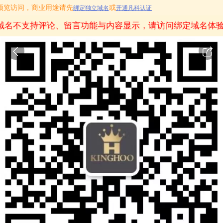
只用作预览访问，商业用途请先
或
绑定独立域名
开通凡科认证
域名不支持评论、留言功能与内容显示，请访问绑定域名体