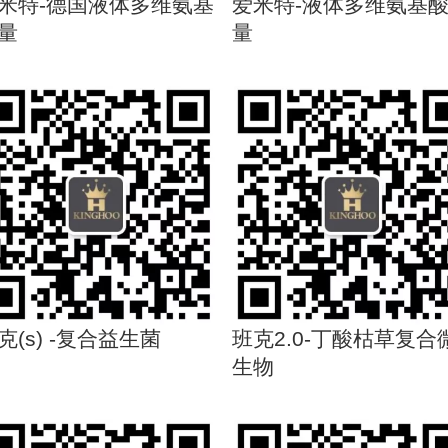
米特-德国液体多维氨基
爱米特-液体多维氨基
量
量
克(s) -复合益生菌
班克2.0-丁酸枯草复合
生物